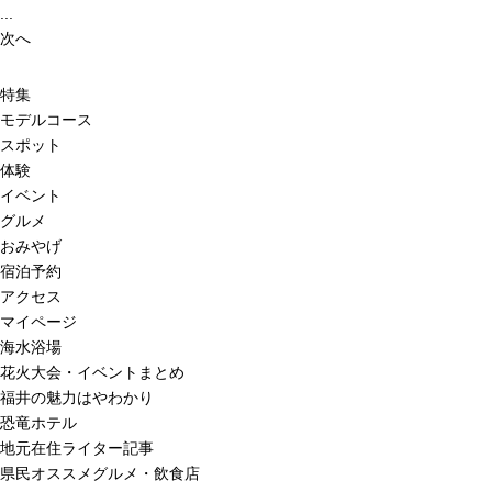
...
次へ
特集
モデルコース
スポット
体験
イベント
グルメ
おみやげ
宿泊予約
アクセス
マイページ
海水浴場
花火大会・イベントまとめ
福井の魅力はやわかり
恐竜ホテル
地元在住ライター記事
県民オススメグルメ・飲食店