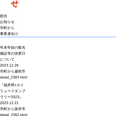
せ
総合
お知らせ
市町から
事業者向け
年末年始の観光
施設等の休業日
について
2023.12.26
市町から
越前市
detail_2383.html
『福井県×カイ
リュースタンプ
ラリー2023』
2023.12.21
市町から
坂井市
detail_2362.html