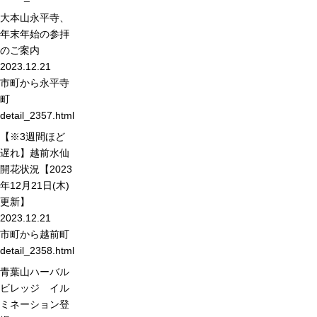
大本山永平寺、
年末年始の参拝
のご案内
2023.12.21
市町から
永平寺
町
detail_2357.html
【※3週間ほど
遅れ】越前水仙
開花状況【2023
年12月21日(木)
更新】
2023.12.21
市町から
越前町
detail_2358.html
青葉山ハーバル
ビレッジ イル
ミネーション登