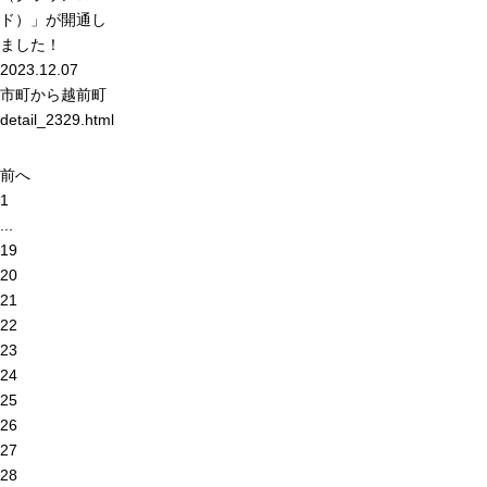
ド）」が開通し
ました！
2023.12.07
市町から
越前町
detail_2329.html
前へ
1
...
19
20
21
22
23
24
25
26
27
28