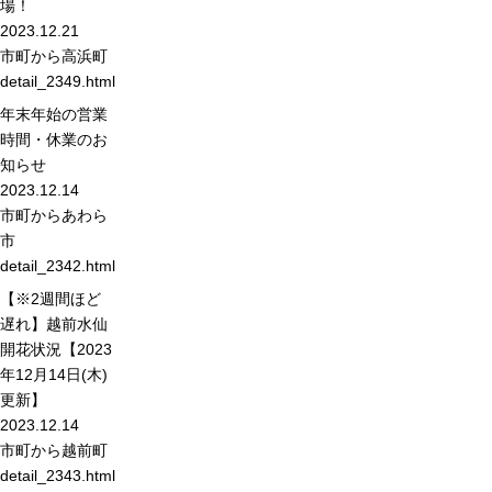
場！
2023.12.21
市町から
高浜町
detail_2349.html
年末年始の営業
時間・休業のお
知らせ
2023.12.14
市町から
あわら
市
detail_2342.html
【※2週間ほど
遅れ】越前水仙
開花状況【2023
年12月14日(木)
更新】
2023.12.14
市町から
越前町
detail_2343.html