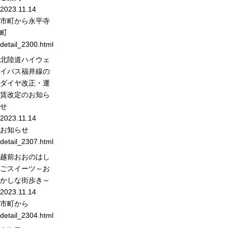
2023.11.14
市町から
永平寺
町
detail_2300.html
北陸道ハイウェ
イバス福井線の
ダイヤ改正・運
賃改定のお知ら
せ
2023.11.14
お知らせ
detail_2307.html
越前おおのはし
ごスイーツ～お
かしな街歩き～
2023.11.14
市町から
detail_2304.html