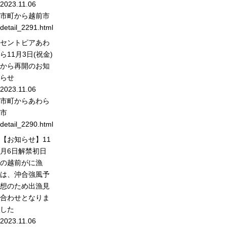
2023.11.06
市町から
越前市
detail_2291.html
セントピアあわ
ら11月3日(祝金)
から再開のお知
らせ
2023.11.06
市町から
あわら
市
detail_2290.html
【お知らせ】11
月6日解禁初日
の越前がに漁
は、沖合強風予
想のため出漁見
合わせとなりま
した
2023.11.06