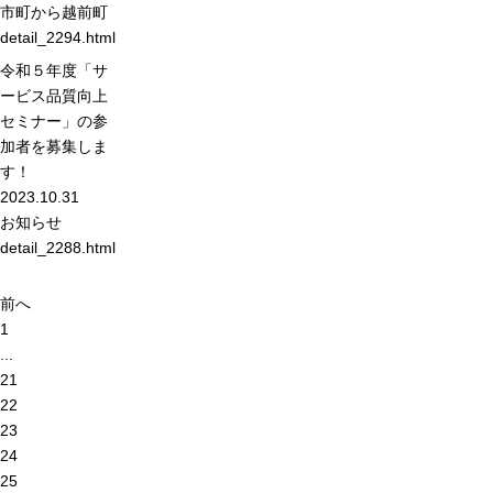
市町から
越前町
detail_2294.html
令和５年度「サ
ービス品質向上
セミナー」の参
加者を募集しま
す！
2023.10.31
お知らせ
detail_2288.html
前へ
1
...
21
22
23
24
25