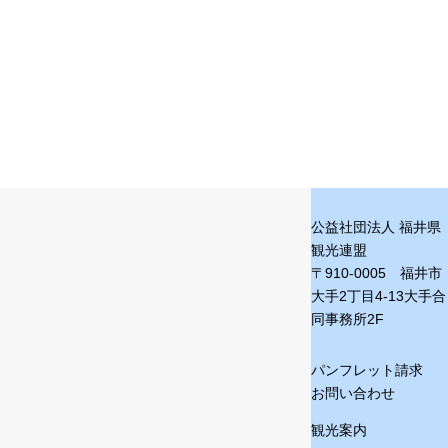
公益社団法人 福井県
観光連盟
〒910-0005 福井市
大手2丁目4-13
大手合
同事務所2F
パンフレット請求
お問い合わせ
観光案内