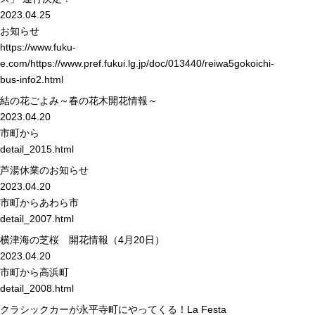
2023.04.25
お知らせ
https://www.fuku-
e.com/https://www.pref.fukui.lg.jp/doc/013440/reiwa5gokoichi-
bus-info2.html
結の花ごよみ～春の花木開花情報～
2023.04.20
市町から
detail_2015.html
芦湯休業のお知らせ
2023.04.20
市町から
あわら市
detail_2007.html
横津海の芝桜 開花情報（4月20日）
2023.04.20
市町から
高浜町
detail_2008.html
クラシックカーが永平寺町にやってくる！La Festa