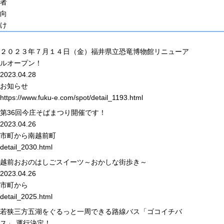
者
向
け
２０２３年７月１４日（金）福井県立恐竜博物館リニューア
ルオープン！
2023.04.28
お知らせ
https://www.fuku-e.com/spot/detail_1193.html
第36回今庄そばまつり開催です！
2023.04.26
市町から
南越前町
detail_2030.html
越前おおのはしごスイーツ～おかしな街歩き～
2023.04.26
市町から
detail_2025.html
若狭三方五湖をぐるっと一周できる路線バス「ゴコイチバ
ス」 運行決定！