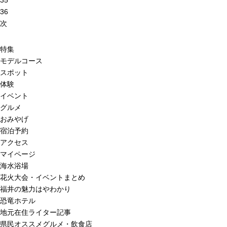
35
36
次
特集
モデルコース
スポット
体験
イベント
グルメ
おみやげ
宿泊予約
アクセス
マイページ
海水浴場
花火大会・イベントまとめ
福井の魅力はやわかり
恐竜ホテル
地元在住ライター記事
県民オススメグルメ・飲食店