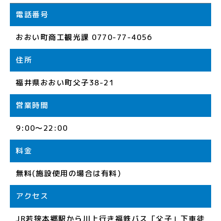
電話番号
おおい町商工観光課 0770-77-4056
住所
福井県おおい町父子38-21
営業時間
9:00～22:00
料金
無料(施設使用の場合は有料)
アクセス
JR若狭本郷駅から川上行き福鉄バス「父子」下車徒