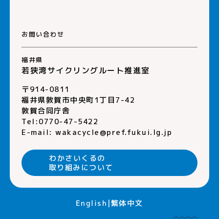
お問い合わせ
福井県
若狭湾サイクリングルート推進室
〒914-0811
福井県敦賀市中央町1丁目7-42
敦賀合同庁舎
Tel:0770-47-5422
E-mail:
wakacycle@pref.fukui.lg.jp
わかさいくるの
取り組みについて
繁体中文
English