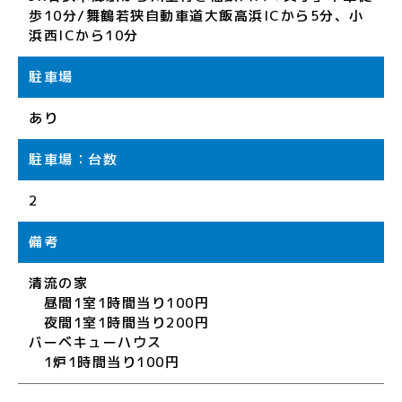
歩10分/舞鶴若狭自動車道大飯高浜ICから5分、小
浜西ICから10分
駐車場
あり
駐車場：台数
2
備考
清流の家
昼間1室1時間当り100円
夜間1室1時間当り200円
バーベキューハウス
1炉1時間当り100円