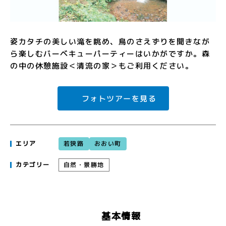
姿カタチの美しい滝を眺め、鳥のさえずりを聞きなが
ら楽しむバーベキューパーティーはいかがですか。森
の中の休憩施設＜清流の家＞もご利用ください。
フォトツアーを見る
おおい町
若狭路
エリア
自然・景勝地
カテゴリー
基本情報