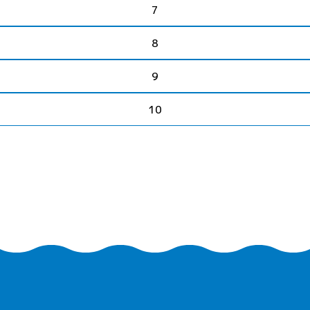
7
8
9
10