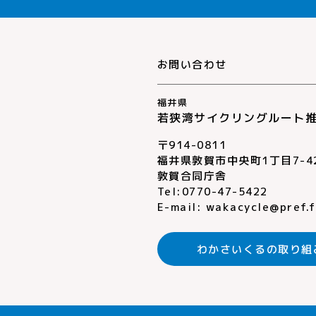
お問い合わせ
福井県
若狭湾サイクリングルート
〒914-0811
福井県敦賀市中央町1丁目7-4
敦賀合同庁舎
Tel:0770-47-5422
E-mail:
wakacycle@pref.fu
わかさいくるの
取り組