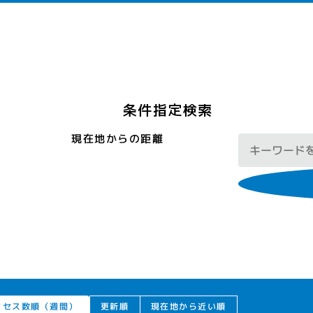
条件指定検索
現在地からの距離
クセス数順（週間）
現在地から近い順
更新順