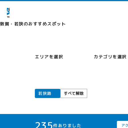
敦賀・若狭の
おすすめスポット
カテゴリを選択
エリアを選択
若狭路
すべて解除
235
件ありました
ア