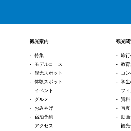
観光案内
観光関
特集
旅行
モデルコース
教育
観光スポット
コン
体験スポット
学生
イベント
フィ
グルメ
資料
おみやげ
写真
宿泊予約
動画
アクセス
観光