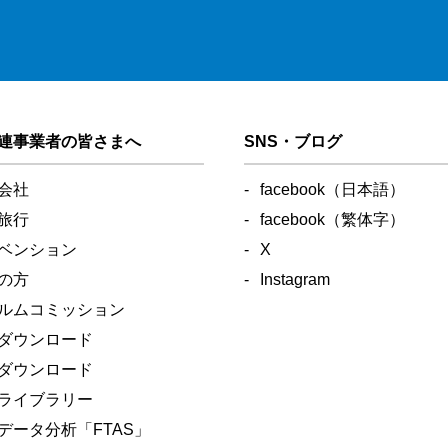
連事業者の皆さまへ
SNS・ブログ
会社
facebook（日本語）
旅行
facebook（繁体字）
ベンション
X
の方
Instagram
ルムコミッション
ダウンロード
ダウンロード
ライブラリー
データ分析
「FTAS」