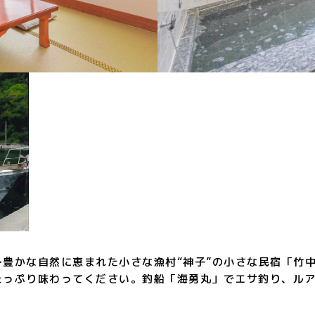
豊かな自然に恵まれた小さな漁村“神子”の小さな民宿「竹
たっぷり味わってください。釣船「海勇丸」でエサ釣り、ル
。