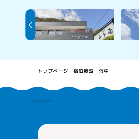
魚集 山下屋
徳兵衛
トップページ
宿泊施設
竹中