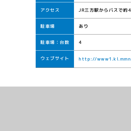
アクセス
JR三方駅からバスで約4
駐車場
あり
駐車場：台数
4
ウェブサイト
http://www1.kl.mmn