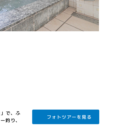
中」で、ふ
フォトツアーを見る
アー釣り、