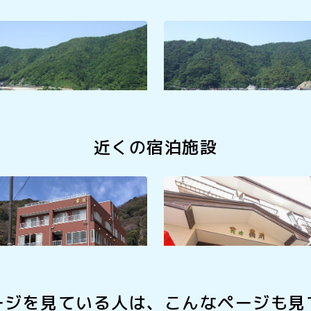
海水浴場
小川海水浴場
近くの宿泊施設
民宿細川
ージを見ている人は、
こんなページも見