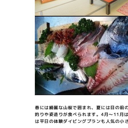
春には綺麗な山桜で囲まれ、夏には目の前
釣りや姿造りが食べられます。4月～11月
は平日の体験ダイビングプランも人気の小