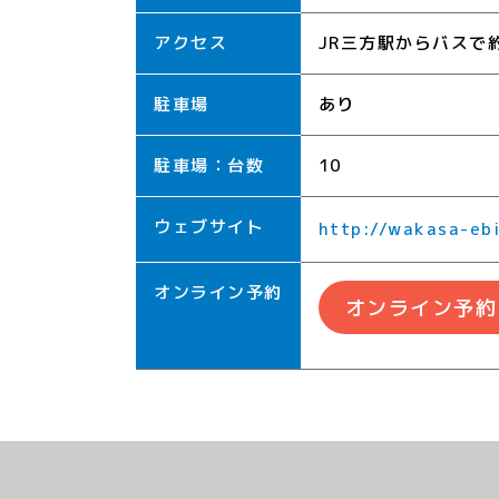
アクセス
JR三方駅からバスで
駐車場
あり
駐車場：台数
10
ウェブサイト
http://wakasa-eb
オンライン予約
オンライン予約