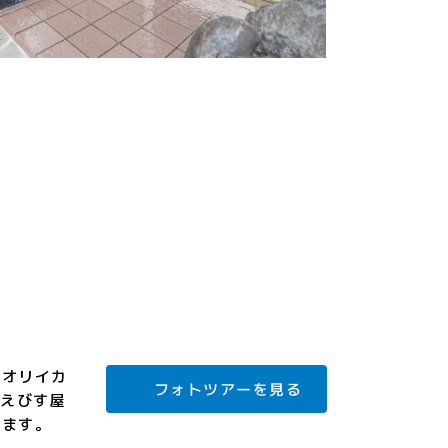
アオリイカ
フォトツアーを見る
。えびす屋
ります。