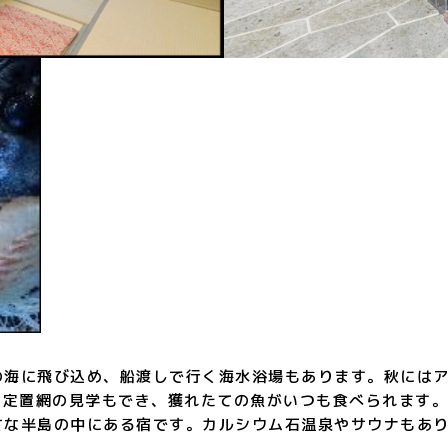
の海に飛び込め、船渡しで行く海水浴場もあります。秋には
は定置網の見学もでき、獲れたての魚がいつも食べられます
さな半島の中にある宿です。カルシウム石温泉やサウナもあ