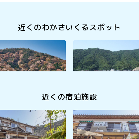
近くのわかさいくるスポット
山桜
小川海水浴場
近くの宿泊施設
池乃家