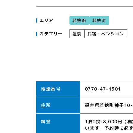
若狭路
若狭町
エリア
民宿・ペンション
温泉
カテゴリー
電話番号
0770-47-1301
住所
福井県若狭町神子10-
料金
1泊2食:8,000円
います。予約時に必