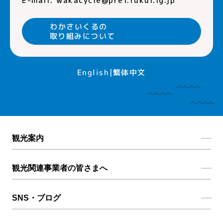
E-mail:
wakacycle@pref.fukui.lg.jp
わかさいくるの
取り組みについて
繁体中文
English
観光案内
観光関連事業者の皆さまへ
SNS・ブログ