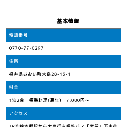
基本情報
電話番号
0770-77-0297
住所
福井県おおい町大島28-13-1
料金
1泊2食 標準料理(通年) 7,000円～
アクセス
JR若狭本郷駅から大島行き福鉄バス「宮留」下車徒