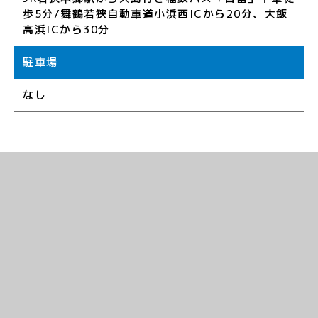
歩5分/舞鶴若狭自動車道小浜西ICから20分、大飯
高浜ICから30分
駐車場
なし