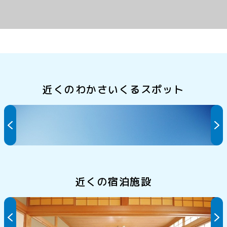
近くのわかさいくるスポット
久々子海水浴場
近くの宿泊施設
美船荘