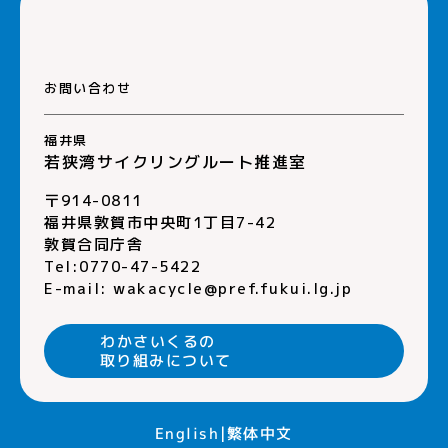
お問い合わせ
福井県
若狭湾サイクリングルート推進室
〒914-0811
福井県敦賀市中央町1丁目7-42
敦賀合同庁舎
Tel:0770-47-5422
E-mail:
wakacycle@pref.fukui.lg.jp
わかさいくるの
取り組みについて
English
繁体中文