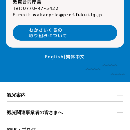
敦賀合同庁舎
Tel:0770-47-5422
E-mail:
wakacycle@pref.fukui.lg.jp
わかさいくるの
取り組みについて
繁体中文
English
観光案内
観光関連事業者の皆さまへ
SNS・ブログ