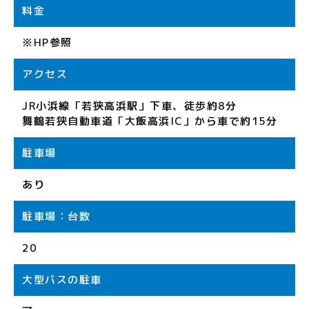
料金
※HP参照
アクセス
JR小浜線「若狭高浜駅」下車、徒歩約8分
舞鶴若狭自動車道「大飯高浜IC」から車で約15分
駐車場
あり
駐車場：台数
20
大型バスの駐車