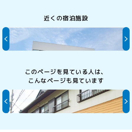
近くの宿泊施設
fuu Resort
このページを見ている人は、
こんなページも見ています
民宿 丹源堂