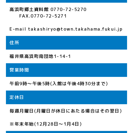
高浜町郷土資料館 0770-72-5270
FAX.0770-72-5271
E-mail takashiryo@town.takahama.fukui.jp
住所
福井県高浜町南団地1-14-1
営業時間
午前9時～午後5時(入館は午後4時30分まで)
定休日
毎週月曜日(月曜日が休日にあたる場合はその翌日)
※年末年始(12月28日～1月4日)