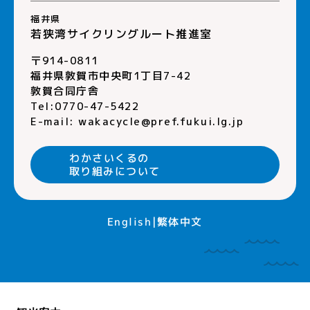
福井県
若狭湾サイクリングルート推進室
〒914-0811
福井県敦賀市中央町1丁目7-42
敦賀合同庁舎
Tel:0770-47-5422
E-mail:
wakacycle@pref.fukui.lg.jp
わかさいくるの
取り組みについて
繁体中文
English