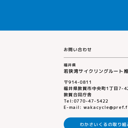
お問い合わせ
福井県
若狭湾サイクリングルート
〒914-0811
福井県敦賀市中央町1丁目7-4
敦賀合同庁舎
Tel:0770-47-5422
E-mail:
wakacycle@pref.fu
わかさいくるの
取り組