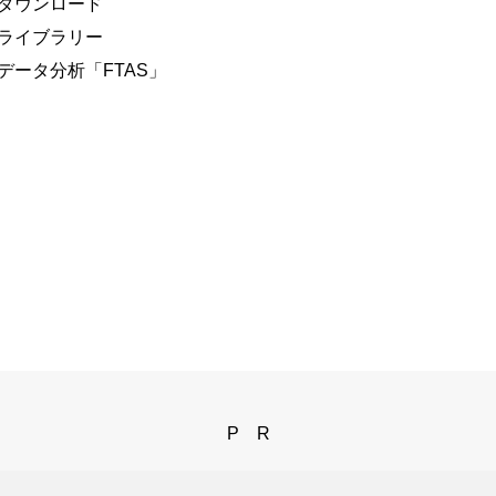
ダウンロード
ライブラリー
データ分析
「FTAS」
PR