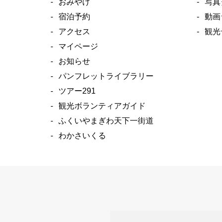
おみやげ
写真
宿泊予約
動画
アクセス
観光
マイページ
お知らせ
パンフレットライブラリー
ツアー291
観光ボランティアガイド
ふくいやまぎわ天下一街道
わかさいくる