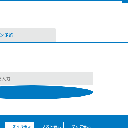
ン予約
タイル表示
リスト表示
マップ表示