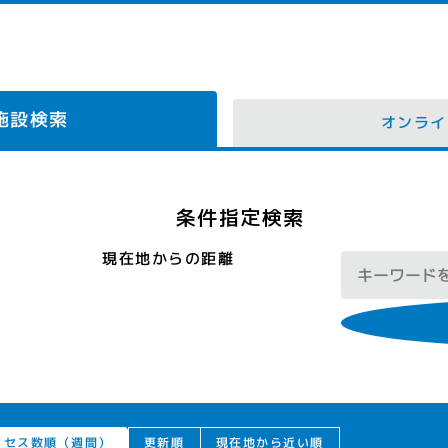
施設検索
オンライ
条件指定検索
現在地からの距離
クセス数順（週間）
現在地から近い順
更新順