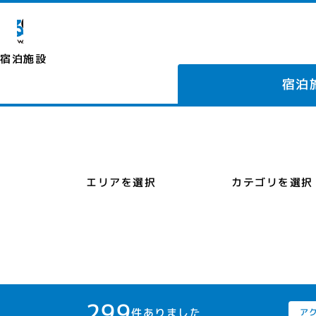
宿泊施設
宿泊
カテゴリを選択
エリアを選択
299
件ありました
ア