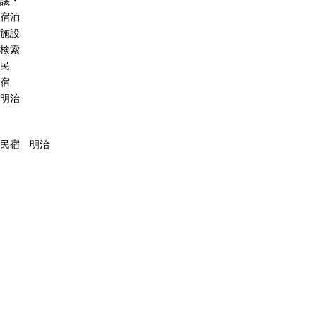
議・
宿泊
施設
検索
民
宿
明治
民宿 明治