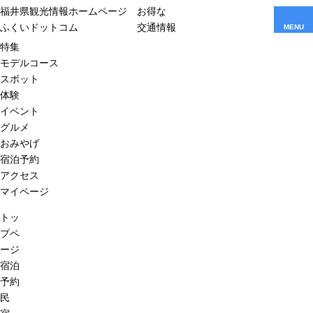
福井県観光情報ホームページ
お得な
ふくいドットコム
交通情報
MENU
特集
モデルコース
スポット
体験
イベント
グルメ
おみやげ
宿泊予約
アクセス
マイページ
トッ
プペ
ージ
宿泊
予約
民