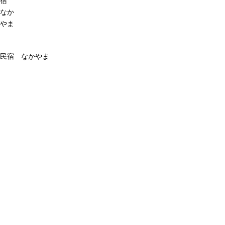
宿
なか
やま
民宿 なかやま