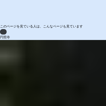
このページを見ている人は、
こんなページも見ています
Previous
円照寺