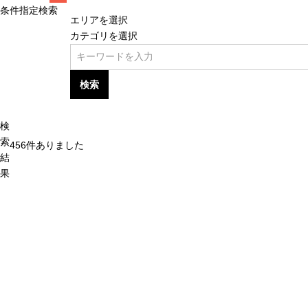
条件指定検索
エリアを選択
カテゴリを選択
検索
検
索
456
件ありました
結
果