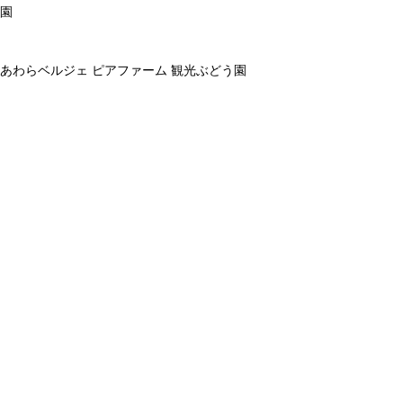
園
あわらベルジェ ピアファーム 観光ぶどう園