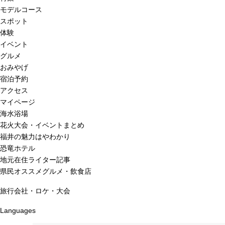
モデルコース
スポット
体験
イベント
グルメ
おみやげ
宿泊予約
アクセス
マイページ
海水浴場
花火大会・イベントまとめ
福井の魅力はやわかり
恐竜ホテル
地元在住ライター記事
県民オススメグルメ・飲食店
旅行会社・ロケ・大会
Languages