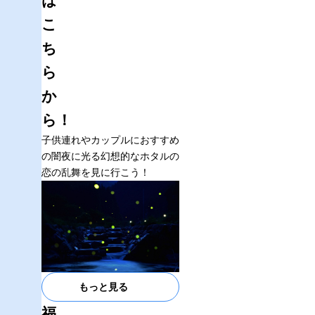
は
こ
ち
ら
か
ら！
子供連れやカップルにおすすめ
の闇夜に光る幻想的なホタルの
恋の乱舞を見に行こう！
もっと見る
福