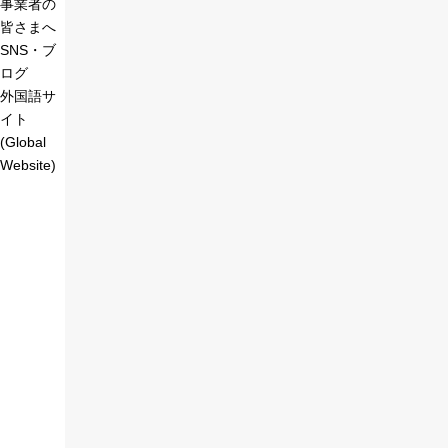
事業者の
皆さまへ
SNS・ブ
ログ
外国語サ
イト
(Global
Website)