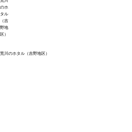
荒川
のホ
タル
（吉
野地
区）
荒川のホタル（吉野地区）