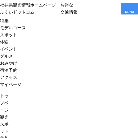
福井県観光情報ホームページ
お得な
ふくいドットコム
交通情報
MENU
特集
モデルコース
スポット
体験
イベント
グルメ
おみやげ
宿泊予約
アクセス
マイページ
トッ
プペ
ージ
観光
スポ
ット