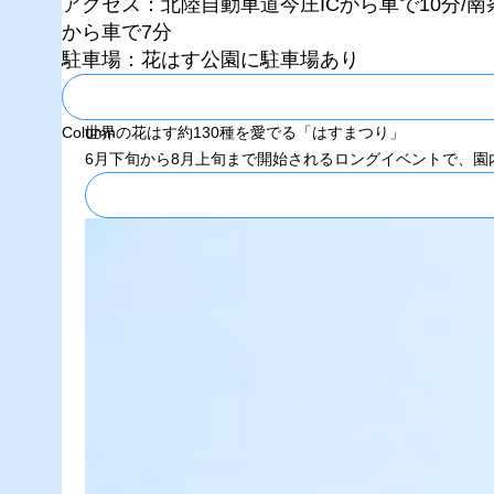
アクセス：北陸自動車道今庄ICから車で10分/南
から車で7分
駐車場：花はす公園に駐車場あり
Column
世界の花はす約130種を愛でる「はすまつり」
6月下旬から8月上旬まで開始されるロングイベントで、