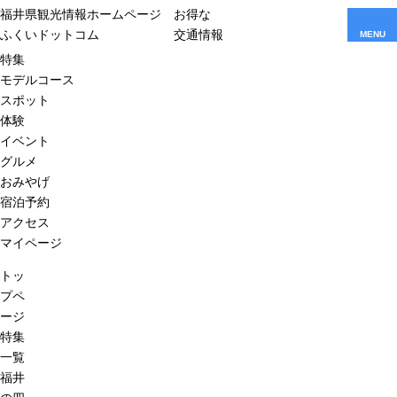
福井県観光情報ホームページ
お得な
ふくいドットコム
交通情報
MENU
特集
モデルコース
スポット
体験
イベント
グルメ
おみやげ
宿泊予約
アクセス
マイページ
トッ
プペ
ージ
特集
一覧
福井