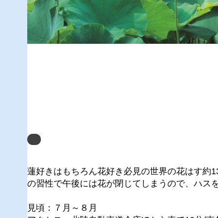
Next
蓮好きはもちろん花好き必見の世界の花はす約1
の習性で午後には花が閉じてしまうので、ハス
見頃：７月～８月