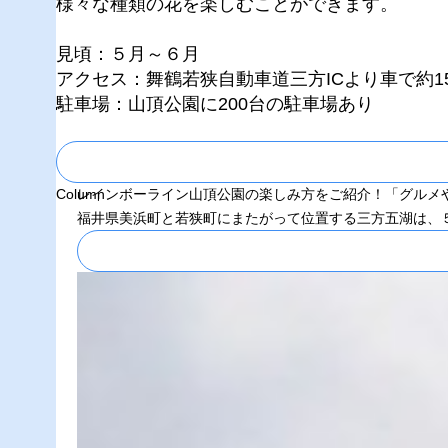
様々な種類の花を楽しむことができます。
見頃：５月～６月
アクセス：舞鶴若狭自動車道三方ICより車で約1
駐車場：山頂公園に200台の駐車場あり
Column
レインボーライン山頂公園の楽しみ方をご紹介！「グルメや
福井県美浜町と若狭町にまたがって位置する三方五湖は、