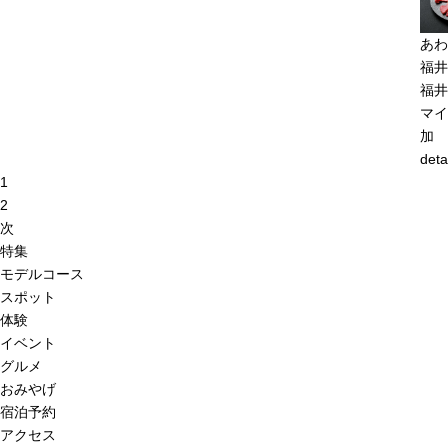
あわ
福井
福井
マイ
加
deta
1
2
次
特集
モデルコース
スポット
体験
イベント
グルメ
おみやげ
宿泊予約
アクセス