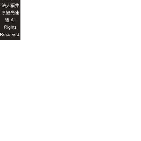
法人福井
県観光連
盟 All
Rights
Reserved.