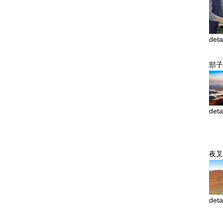
deta
部子
deta
夜叉
deta