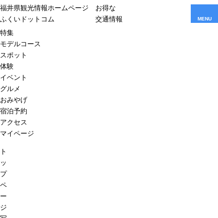
福井県観光情報ホームページ
お得な
ふくいドットコム
交通情報
MENU
特集
モデルコース
スポット
体験
イベント
グルメ
おみやげ
宿泊予約
アクセス
マイページ
ト
ッ
プ
ペ
ー
ジ