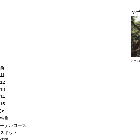
かず
deta
前
11
12
13
14
15
次
特集
モデルコース
スポット
体験