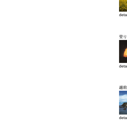
deta
登り
deta
越前
deta