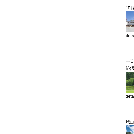
JR
deta
一乗
跡(
deta
城山