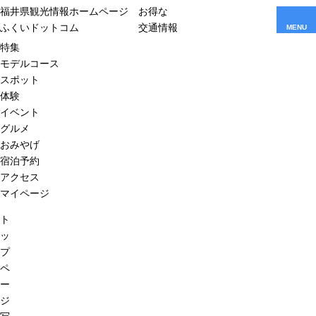
福井県観光情報ホームページ
お得な
ふくいドットコム
交通情報
MENU
特集
モデルコース
スポット
体験
イベント
グルメ
おみやげ
宿泊予約
アクセス
マイページ
ト
ッ
プ
ペ
ー
ジ