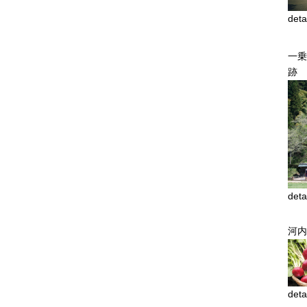
deta
一乗
跡
deta
河内
deta