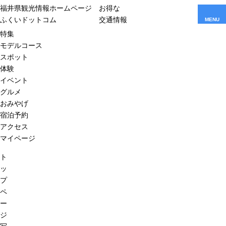
福井県観光情報ホームページ
お得な
ふくいドットコム
交通情報
MENU
特集
モデルコース
スポット
体験
イベント
グルメ
おみやげ
宿泊予約
アクセス
マイページ
ト
ッ
プ
ペ
ー
ジ