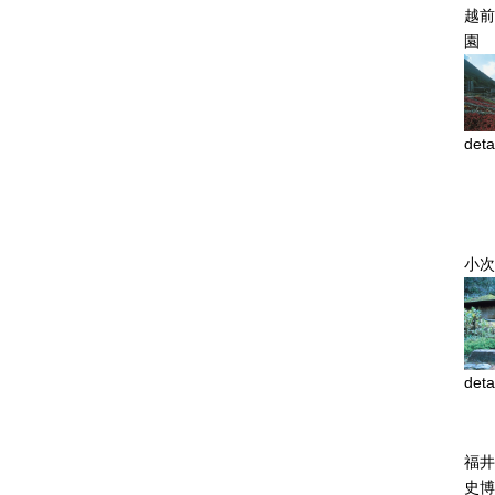
越前
園
deta
小次
deta
福井
史博