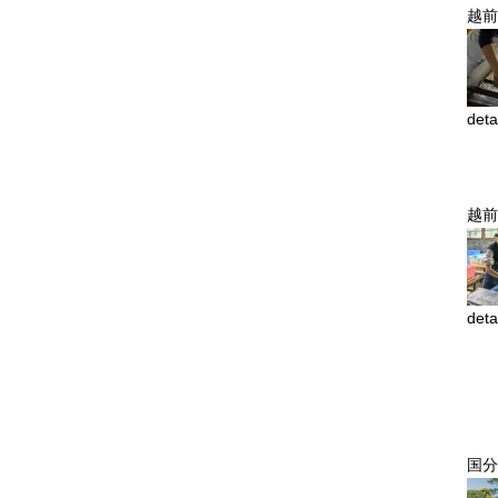
越前
deta
越前
deta
国分