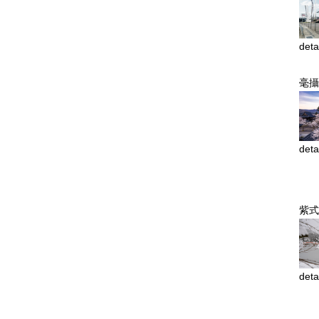
deta
毫攝
deta
紫式
deta