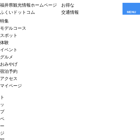
福井県観光情報ホームページ
お得な
ふくいドットコム
交通情報
MENU
特集
モデルコース
スポット
体験
イベント
グルメ
おみやげ
宿泊予約
アクセス
マイページ
ト
ッ
プ
ペ
ー
ジ