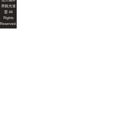
法人福井
県観光連
盟 All
Rights
Reserved.