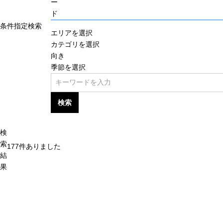
ー
ド
条件指定検索
エリアを選択
カテゴリを選択
向き
季節を選択
検索
検
索
177
件ありました
結
果