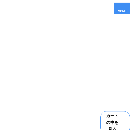
MENU
カート
の中を
見る