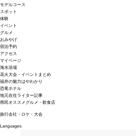
モデルコース
スポット
体験
イベント
グルメ
おみやげ
宿泊予約
アクセス
マイページ
海水浴場
花火大会・イベントまとめ
福井の魅力はやわかり
恐竜ホテル
地元在住ライター記事
県民オススメグルメ・飲食店
旅行会社・ロケ・大会
Languages