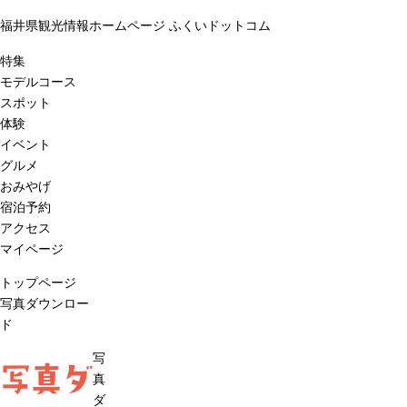
福井県観光情報ホームページ ふくいドットコム
特集
モデルコース
スポット
体験
イベント
グルメ
おみやげ
宿泊予約
アクセス
マイページ
トップページ
写真ダウンロー
ド
写
写真ダ
真
ダ