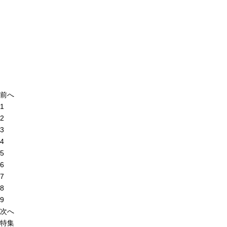
前へ
1
2
3
4
5
6
7
8
9
次へ
特集