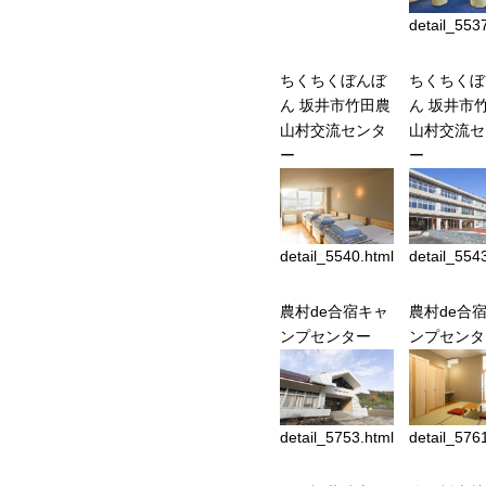
detail_553
ちくちくぼんぼ
ちくちくぼ
ん 坂井市竹田農
ん 坂井市
山村交流センタ
山村交流セ
ー
ー
detail_5540.html
detail_554
農村de合宿キャ
農村de合
ンプセンター
ンプセンタ
detail_5753.html
detail_576