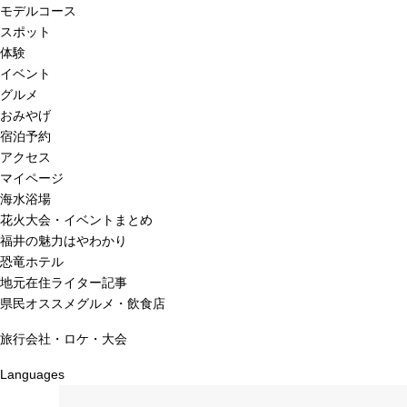
モデルコース
スポット
体験
イベント
グルメ
おみやげ
宿泊予約
アクセス
マイページ
海水浴場
花火大会・イベントまとめ
福井の魅力はやわかり
恐竜ホテル
地元在住ライター記事
県民オススメグルメ・飲食店
旅行会社・ロケ・大会
Languages