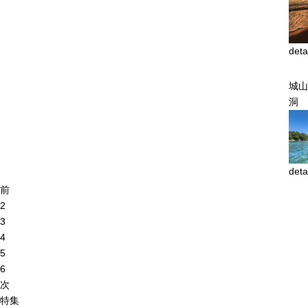
deta
城山
洞
deta
前
2
3
4
5
6
次
特集