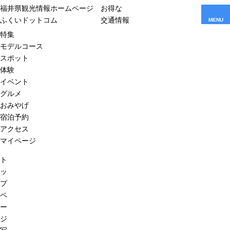
福井県観光情報ホームページ
お得な
ふくいドットコム
交通情報
MENU
特集
モデルコース
スポット
体験
イベント
グルメ
おみやげ
宿泊予約
アクセス
マイページ
ト
ッ
プ
ペ
ー
ジ