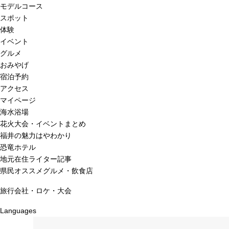
モデルコース
スポット
体験
イベント
グルメ
おみやげ
宿泊予約
アクセス
マイページ
海水浴場
花火大会・イベントまとめ
福井の魅力はやわかり
恐竜ホテル
地元在住ライター記事
県民オススメグルメ・飲食店
旅行会社・ロケ・大会
Languages