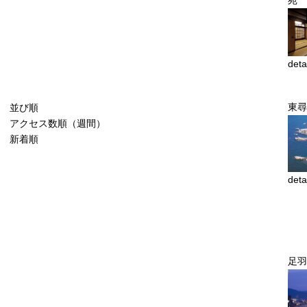
deta
東尋
並び順
アクセス数順（週間）
新着順
deta
足羽