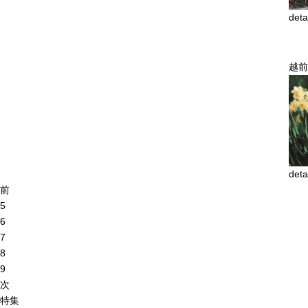
deta
越前
deta
前
5
6
7
8
9
次
特集