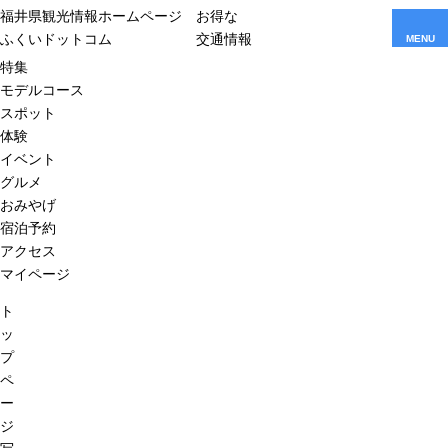
福井県観光情報ホームページ
お得な
ふくいドットコム
交通情報
MENU
特集
モデルコース
スポット
体験
イベント
グルメ
おみやげ
宿泊予約
アクセス
マイページ
ト
ッ
プ
ペ
ー
ジ