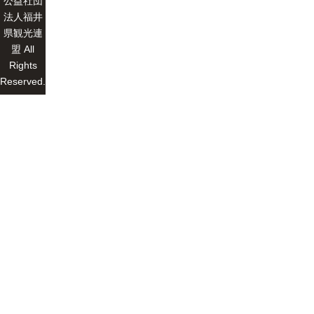
公益社団
法人福井
県観光連
盟 All
Rights
Reserved.