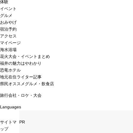
体験
イベント
グルメ
おみやげ
宿泊予約
アクセス
マイページ
海水浴場
花火大会・イベントまとめ
福井の魅力はやわかり
恐竜ホテル
地元在住ライター記事
県民オススメグルメ・飲食店
旅行会社・ロケ・大会
Languages
サイトマ
PR
ップ