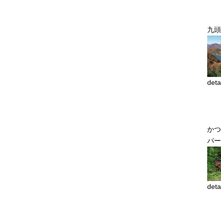
九頭
deta
かつ
パー
deta