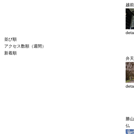
越前
deta
並び順
アクセス数順（週間）
新着順
弁天
deta
勝山