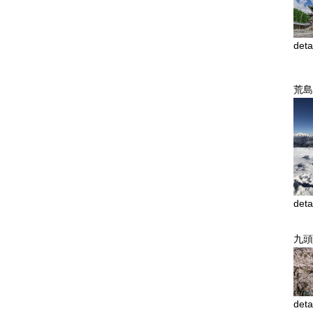
deta
荒島
deta
九
deta