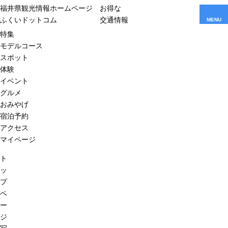
福井県観光情報ホームページ
お得な
ふくいドットコム
交通情報
MENU
特集
モデルコース
スポット
体験
イベント
グルメ
おみやげ
宿泊予約
アクセス
マイページ
ト
ッ
プ
ペ
ー
ジ