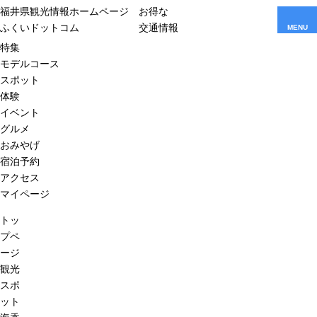
福井県観光情報ホームページ
お得な
ふくいドットコム
交通情報
MENU
特集
モデルコース
スポット
体験
イベント
グルメ
おみやげ
宿泊予約
アクセス
マイページ
トッ
プペ
ージ
観光
スポ
ット