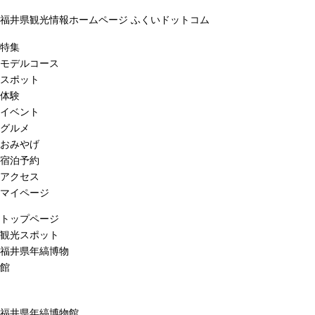
福井県観光情報ホームページ ふくいドットコム
特集
モデルコース
スポット
体験
イベント
グルメ
おみやげ
宿泊予約
アクセス
マイページ
トップページ
観光スポット
福井県年縞博物
館
福井県年縞博物館