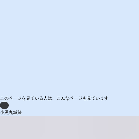
このページを見ている人は、
こんなページも見ています
Previous
小黒丸城跡