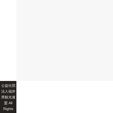
公益社団
法人福井
県観光連
盟 All
Rights