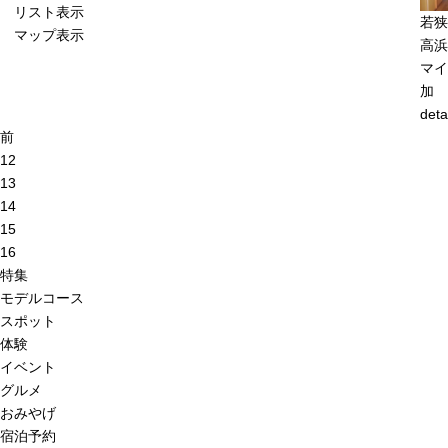
リスト表示
若狭
マップ表示
高浜
マイ
加
deta
前
12
13
14
15
16
特集
モデルコース
スポット
体験
イベント
グルメ
おみやげ
宿泊予約