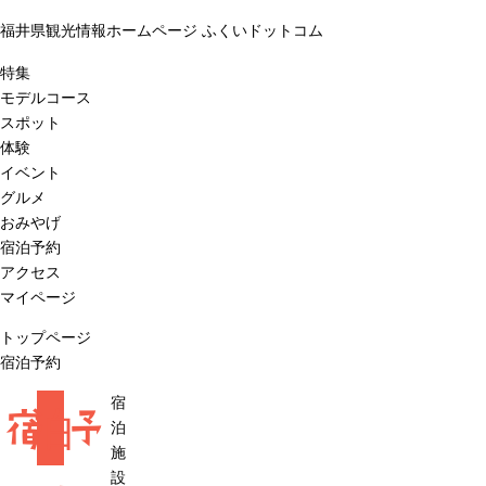
福井県観光情報ホームページ ふくいドットコム
特集
モデルコース
スポット
体験
イベント
グルメ
おみやげ
宿泊予約
アクセス
マイページ
トップページ
宿泊予約
宿
宿
泊
予
泊
施
設