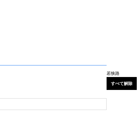
若狭路
すべて解除