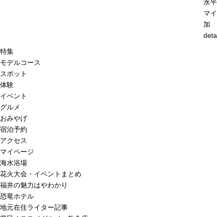
永平
マイ
加
deta
特集
モデルコース
スポット
体験
イベント
グルメ
おみやげ
宿泊予約
アクセス
マイページ
海水浴場
花火大会・イベントまとめ
福井の魅力はやわかり
恐竜ホテル
地元在住ライター記事