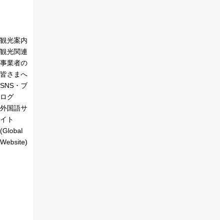
観光案内
観光関連
事業者の
皆さまへ
SNS・ブ
ログ
外国語サ
イト
(Global
Website)