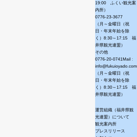
19:00 ふくい観光案
内所）
0776-23-3677
（月～金曜日（祝
日・年末年始を除
く）
8:30～17:15 福
井県観光連盟）
その他
0776-20-0741
Mail :
info@fukuioyado.com
（月～金曜日（祝
日・年末年始を除
く）
8:30～17:15 福
井県観光連盟）
運営組織（福井県観
光連盟）について
観光案内所
プレスリリース