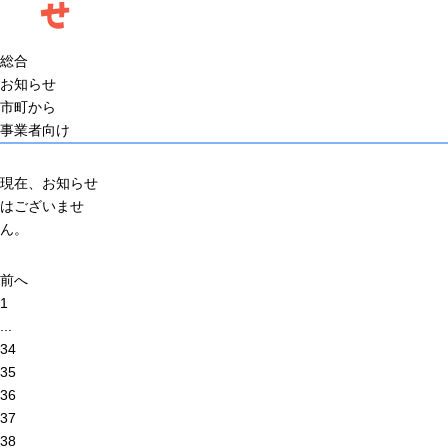
せ
総合
お知らせ
市町から
事業者向け
現在、お知らせ
はございませ
ん。
前へ
1
...
34
35
36
37
38