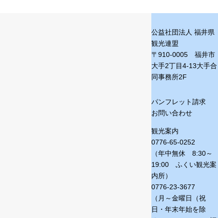
公益社団法人 福井県
観光連盟
〒910-0005 福井市
大手2丁目4-13
大手合
同事務所2F
パンフレット請求
お問い合わせ
観光案内
0776-65-0252
（年中無休 8:30～
19:00 ふくい観光案
内所）
0776-23-3677
（月～金曜日（祝
日・年末年始を除