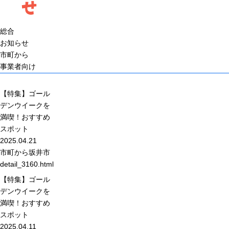
せ
総合
お知らせ
市町から
事業者向け
【特集】ゴール
デンウイークを
満喫！おすすめ
スポット
2025.04.21
市町から
坂井市
detail_3160.html
【特集】ゴール
デンウイークを
満喫！おすすめ
スポット
2025.04.11