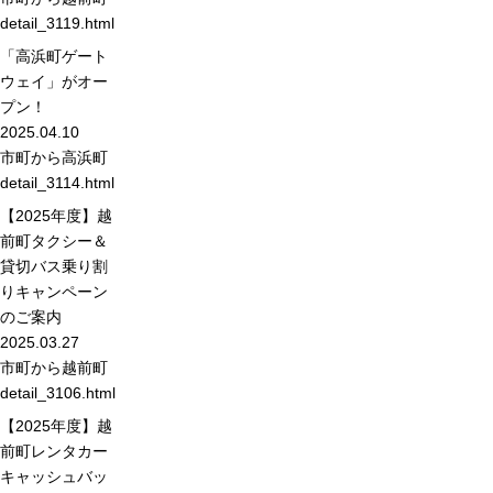
detail_3119.html
「高浜町ゲート
ウェイ」がオー
プン！
2025.04.10
市町から
高浜町
detail_3114.html
【2025年度】越
前町タクシー＆
貸切バス乗り割
りキャンペーン
のご案内
2025.03.27
市町から
越前町
detail_3106.html
【2025年度】越
前町レンタカー
キャッシュバッ