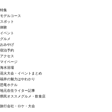
特集
モデルコース
スポット
体験
イベント
グルメ
おみやげ
宿泊予約
アクセス
マイページ
海水浴場
花火大会・イベントまとめ
福井の魅力はやわかり
恐竜ホテル
地元在住ライター記事
県民オススメグルメ・飲食店
旅行会社・ロケ・大会