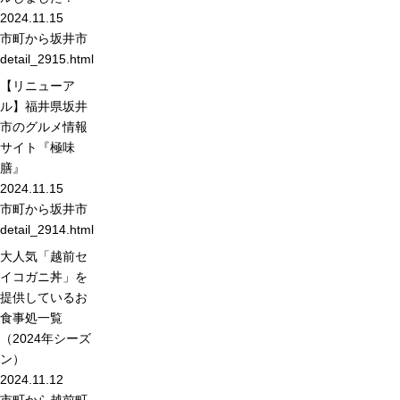
2024.11.15
市町から
坂井市
detail_2915.html
【リニューア
ル】福井県坂井
市のグルメ情報
サイト『極味
膳』
2024.11.15
市町から
坂井市
detail_2914.html
大人気「越前セ
イコガニ丼」を
提供しているお
食事処一覧
（2024年シーズ
ン）
2024.11.12