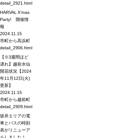
detail_2921.html
HARVAL X’mas
Party! 開催情
報
2024.11.15
市町から
高浜町
detail_2906.html
【※3週間ほど
遅れ】越前水仙
開花状況【2024
年11月12日(火)
更新】
2024.11.15
市町から
越前町
detail_2909.html
坂井エリアの電
車とバスの時刻
表がリニューア
ルしました！