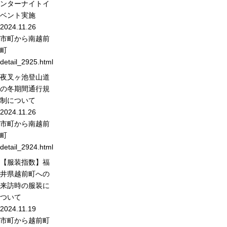
ンターナイトイ
ベント実施
2024.11.26
市町から
南越前
町
detail_2925.html
夜叉ヶ池登山道
の冬期間通行規
制について
2024.11.26
市町から
南越前
町
detail_2924.html
【服装指数】福
井県越前町への
来訪時の服装に
ついて
2024.11.19
市町から
越前町