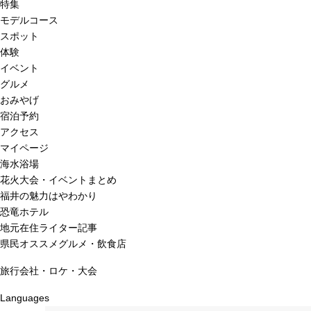
特集
モデルコース
スポット
体験
イベント
グルメ
おみやげ
宿泊予約
アクセス
マイページ
海水浴場
花火大会・イベントまとめ
福井の魅力はやわかり
恐竜ホテル
地元在住ライター記事
県民オススメグルメ・飲食店
旅行会社・ロケ・大会
Languages