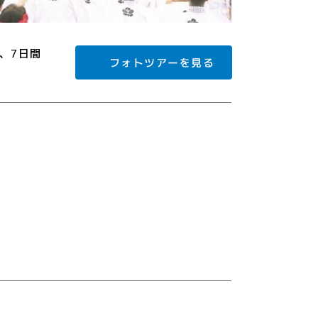
、7日間
フォトツアーを見る