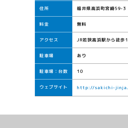
住所
福井県高浜町宮崎59-3
料金
無料
アクセス
JR若狭高浜駅から徒歩1
駐車場
あり
駐車場：台数
10
ウェブサイト
http://sakichi-jinja