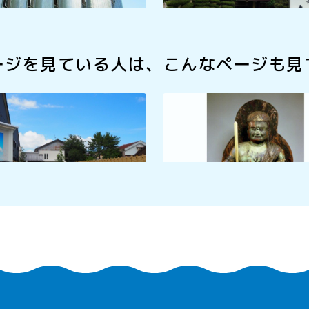
ージを見ている人は、
こんなページも見
USEUM (鯖街道ミュージア
常禅寺