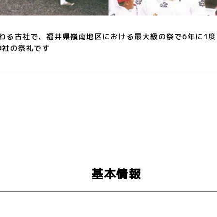
伝わる古社で、福井県嶺南地区における最大級の祭で6年に1度
神社の祭礼です
基本情報