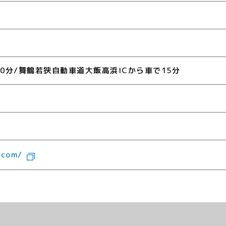
0分/舞鶴若狭自動車道大飯高浜ICから車で15分
.com/