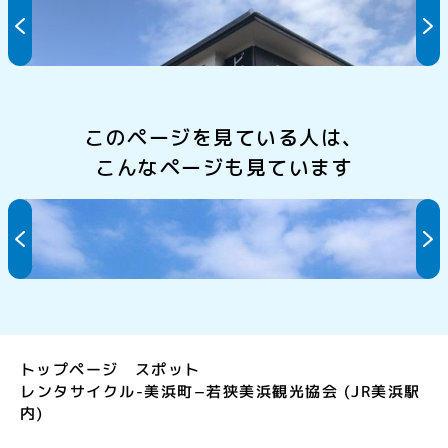
ビジネスホテル西郷
このページを見ている人は、
こんなページも見ています
レンタサイクル-若狭町−JR三方駅
トップページ
スポット
レンタサイクル-美浜町−若狭美浜観光協会 (JR美浜駅
内)