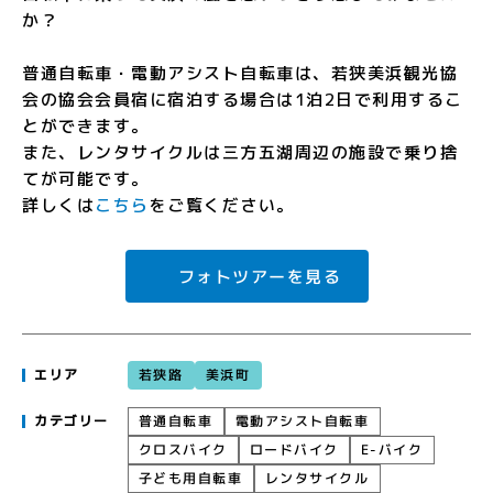
か？
普通自転車・電動アシスト自転車は、若狭美浜観光協
会の協会会員宿に宿泊する場合は1泊2日で利用するこ
とができます。
また、レンタサイクルは三方五湖周辺の施設で乗り捨
てが可能です。
詳しくは
こちら
をご覧ください。
フォトツアーを見る
若狭路
美浜町
エリア
電動アシスト自転車
普通自転車
カテゴリー
クロスバイク
ロードバイク
E-バイク
子ども用自転車
レンタサイクル