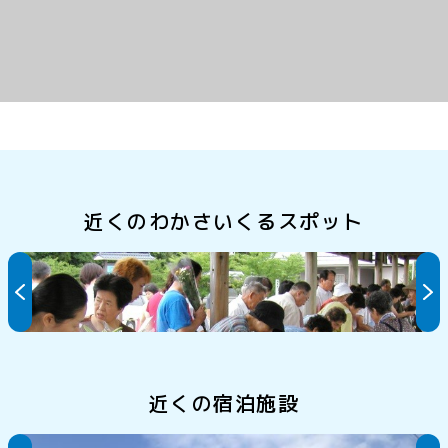
近くのわかさいくるスポット
美浜ハートフル朝市～おいしい自然、ハートフル美浜
～
近くの宿泊施設