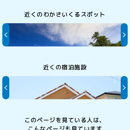
近くのわかさいくるスポット
城山公園・明鏡洞(城山海水浴場)
近くの宿泊施設
波の音
このページを見ている人は、
こんなページも見ています