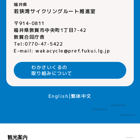
福井県
若狭湾サイクリングルート推進室
〒914-0811
福井県敦賀市中央町1丁目7-42
敦賀合同庁舎
Tel:0770-47-5422
E-mail:
wakacycle@pref.fukui.lg.jp
わかさいくるの
取り組みについて
繁体中文
English
観光案内