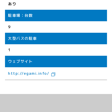
あり
駐車場：台数
9
大型バスの駐車
1
ウェブサイト
http://egami.info/