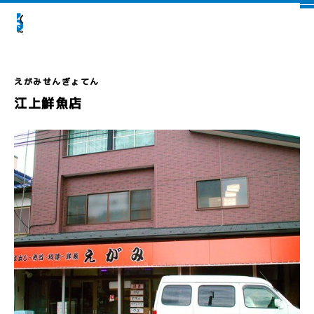
江上鮮魚店