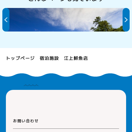
城山公園・明鏡洞(城山海水浴場)
トップページ
江上鮮魚店
宿泊施設
お問い合わせ