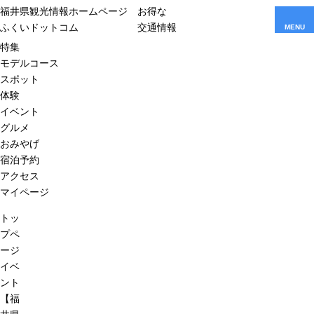
福井県観光情報ホームページ
お得な
ふくいドットコム
交通情報
MENU
特集
モデルコース
スポット
体験
イベント
グルメ
おみやげ
宿泊予約
アクセス
マイページ
トッ
プペ
ージ
イベ
ント
【福