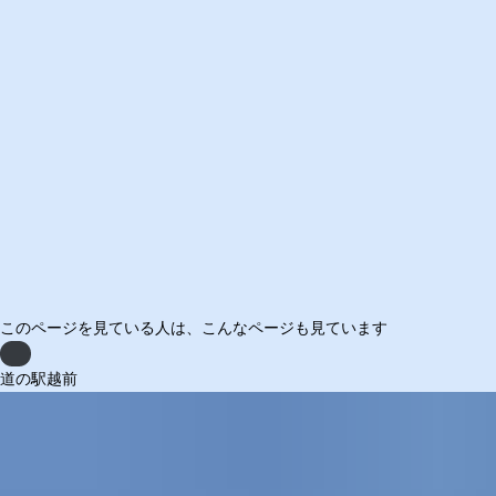
このページを見ている人は、
こんなページも見ています
Previous
道の駅越前