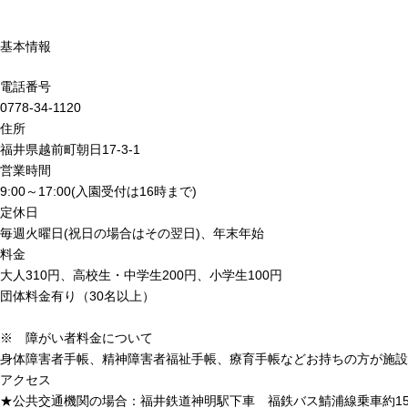
基本情報
電話番号
0778-34-1120
住所
福井県越前町朝日17-3-1
営業時間
9:00～17:00(入園受付は16時まで)
定休日
毎週火曜日(祝日の場合はその翌日)、年末年始
料金
大人310円、高校生・中学生200円、小学生100円
団体料金有り（30名以上）
※ 障がい者料金について
身体障害者手帳、精神障害者福祉手帳、療育手帳などお持ちの方が施設
アクセス
★公共交通機関の場合：福井鉄道神明駅下車 福鉄バス鯖浦線乗車約15