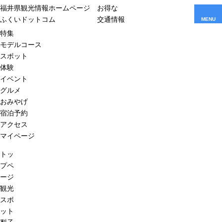
福井県観光情報ホームページ
お得な
ふくいドットコム
交通情報
MENU
特集
モデルコース
スポット
体験
イベント
グルメ
おみやげ
宿泊予約
アクセス
マイページ
トッ
プペ
ージ
観光
スポ
ット