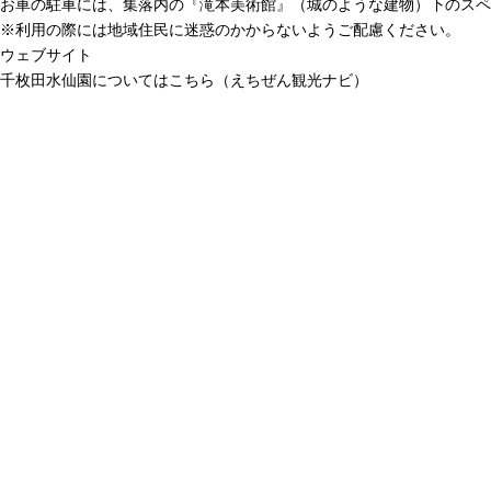
お車の駐車には、集落内の『滝本美術館』（城のような建物）下のスペ
※利用の際には地域住民に迷惑のかからないようご配慮ください。
ウェブサイト
千枚田水仙園についてはこちら（えちぜん観光ナビ）