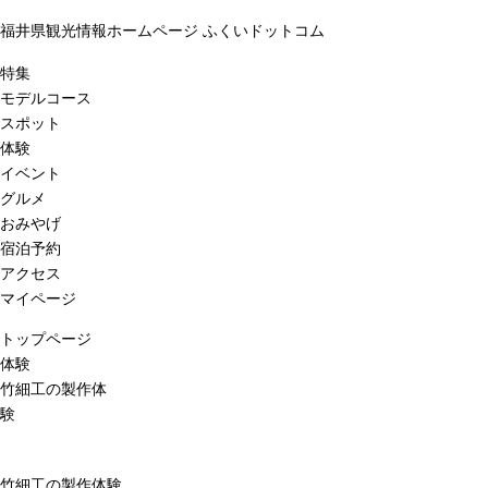
福井県観光情報ホームページ ふくいドットコム
特集
モデルコース
スポット
体験
イベント
グルメ
おみやげ
宿泊予約
アクセス
マイページ
トップページ
体験
竹細工の製作体
験
竹細工の製作体験