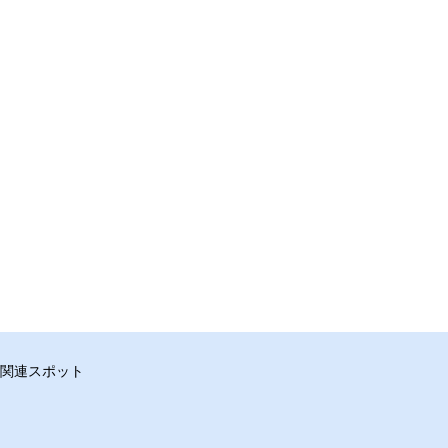
関連スポット