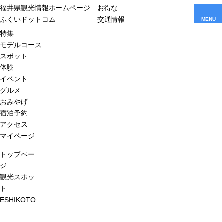
福井県観光情報ホームページ
お得な
ふくいドットコム
交通情報
MENU
特集
モデルコース
スポット
体験
イベント
グルメ
おみやげ
宿泊予約
アクセス
マイページ
トップペー
ジ
観光スポッ
ト
ESHIKOTO