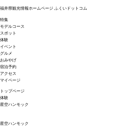
福井県観光情報ホームページ ふくいドットコム
特集
モデルコース
スポット
体験
イベント
グルメ
おみやげ
宿泊予約
アクセス
マイページ
トップページ
体験
星空ハンモック
星空ハンモック