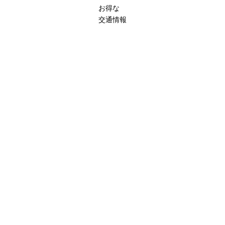
お得な
交通情報