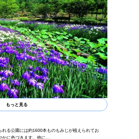
もっと見る
れる公園には約1600本ものもみじが植えられてお
やかに色づきます。他に…