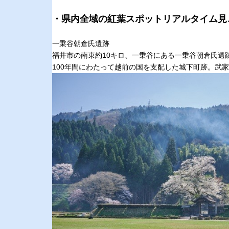
・県内全域の紅葉スポットリアルタイム見
一乗谷朝倉氏遺跡
福井市の南東約10キロ、一乗谷にある一乗谷朝倉氏遺
100年間にわたって越前の国を支配した城下町跡。武