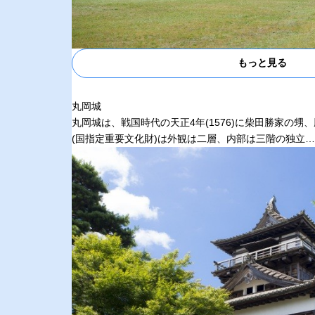
もっと見る
丸岡城
丸岡城は、戦国時代の天正4年(1576)に柴田勝家の
(国指定重要文化財)は外観は二層、内部は三階の独立…