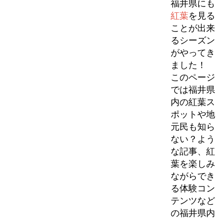
福井県にも
紅葉
を見る
ことが出来
るシーズン
がやってき
ました！
このページ
では福井県
内の紅葉ス
ポットや地
元民も知ら
ない？よう
な記事、紅
葉を楽しみ
ながらでき
る体験コン
テンツなど
の福井県内