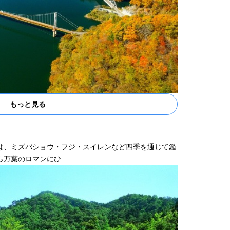
もっと見る
は、ミズバショウ・フジ・スイレンなど四季を通じて鑑
ら万葉のロマンにひ…