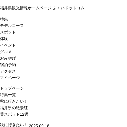
福井県観光情報ホームページ ふくいドットコム
特集
モデルコース
スポット
体験
イベント
グルメ
おみやげ
宿泊予約
アクセス
マイページ
トップページ
特集一覧
秋に行きたい！
福井県の絶景紅
葉スポット12選
秋に行きたい！
2025.09.18