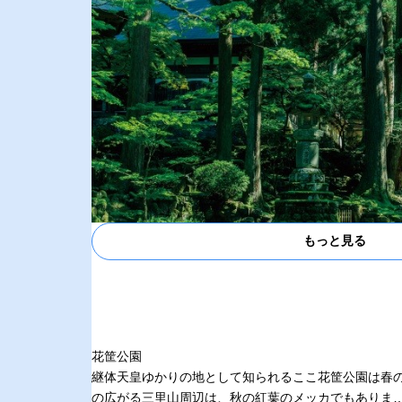
もっと見る
花筐公園
継体天皇ゆかりの地として知られるここ花筐公園は春
の広がる三里山周辺は、秋の紅葉のメッカでもありま