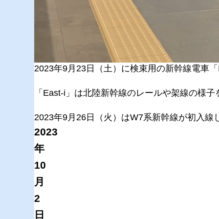
2023年9月23日（土）に検束用の新幹線電車「E
「East-i」は北陸新幹線のレールや架線の様
2023年9月26日（火）はW7系新幹線が初入線
2023
年
10
月
2
日