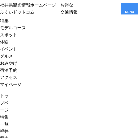
福井県観光情報ホームページ
お得な
ふくいドットコム
交通情報
MENU
特集
モデルコース
スポット
体験
イベント
グルメ
おみやげ
宿泊予約
アクセス
マイページ
トッ
プペ
ージ
特集
一覧
福井