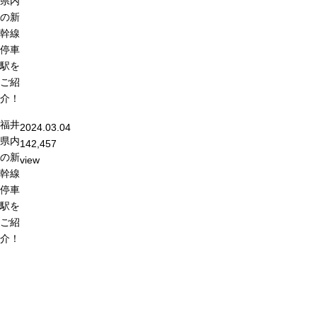
県内
の新
幹線
停車
駅を
ご紹
介！
福井
2024.03.04
県内
142,457
の新
view
幹線
停車
駅を
ご紹
介！