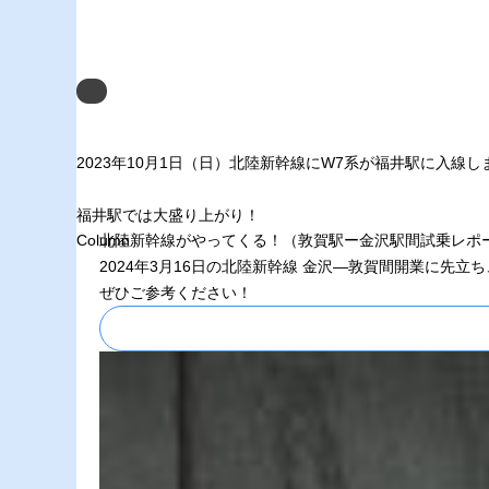
Next
2023年10月1日（日）北陸新幹線にW7系が福井駅に入線し
福井駅では大盛り上がり！
Column
北陸新幹線がやってくる！（敦賀駅ー金沢駅間試乗レポ
2024年3月16日の北陸新幹線 金沢―敦賀間開業に
ぜひご参考ください！