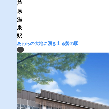
芦
原
温
泉
駅
あわらの大地に湧き出る贅の駅
Previous